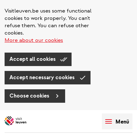
Visitleuven.be uses some functional
cookies to work properly. You can't
refuse them. You can refuse other
cookies.
More about our cookies
Accept all cookies
Accept necessary cookies
Choose cookies
Direkt
zum
Menü
Inhalt