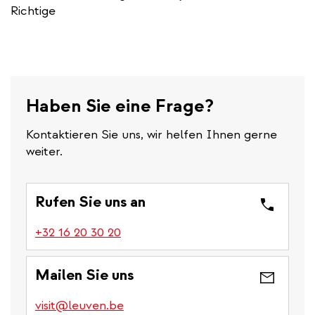
Richtige
Haben Sie eine Frage?
Kontaktieren Sie uns, wir helfen Ihnen gerne
weiter.
Rufen Sie uns an
(link
+32 16 20 30 20
is
a
Mailen Sie uns
phone
number)
visit@leuven.be