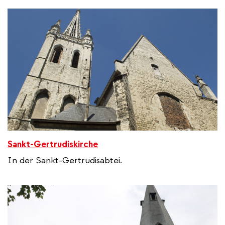
Sankt-Gertrudiskirche
In der Sankt-Gertrudisabtei.