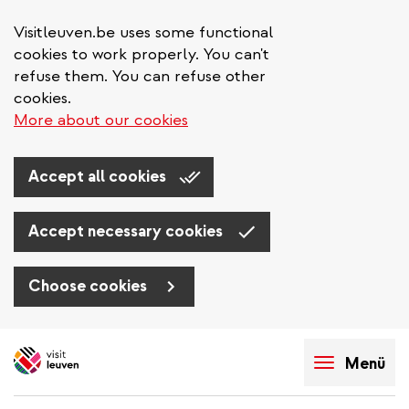
Visitleuven.be uses some functional
cookies to work properly. You can't
refuse them. You can refuse other
cookies.
More about our cookies
Accept all cookies
Accept necessary cookies
Choose cookies
Direkt
zum
Menü
Inhalt