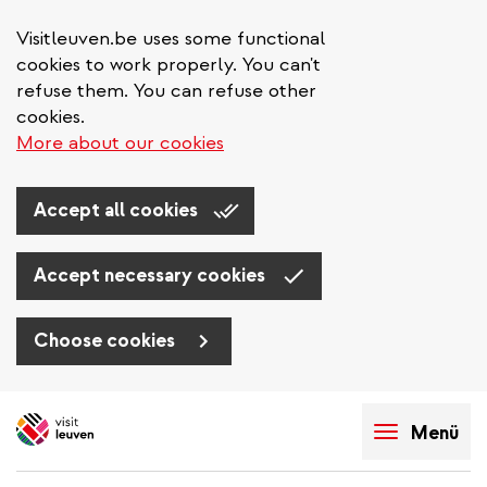
Visitleuven.be uses some functional
cookies to work properly. You can't
refuse them. You can refuse other
cookies.
More about our cookies
Accept all cookies
Accept necessary cookies
Choose cookies
Direkt
zum
Menü
Inhalt