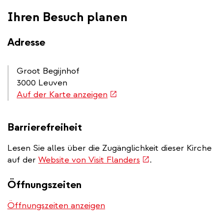
external)
Ihren Besuch planen
Adresse
Groot Begijnhof
3000 Leuven
(link
Auf der Karte anzeigen
is
external)
Barrierefreiheit
Lesen Sie alles über die Zugänglichkeit dieser Kirche
(link
auf der
Website von Visit Flanders
.
is
external)
Öffnungszeiten
Öffnungszeiten anzeigen