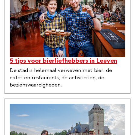
5 tips voor bierliefhebbers in Leuven
De stad is helemaal verweven met bier: de
cafés en restaurants, de activiteiten, de
bezienswaardigheden.