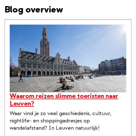
Blog overview
inhoud
gaan
Waarom reizen slimme toeristen naar
Leuven?
Waar vind je zo veel geschiedenis, cultuur,
nightlife- en shoppingadresjes op
wandelafstand? In Leuven natuurlijk!