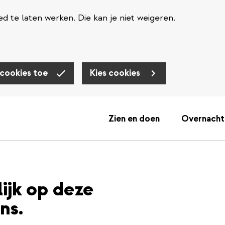
d te laten werken. Die kan je niet weigeren.
 cookies toe
Kies cookies
Zien en doen
Overnacht
lijk op deze
ns.