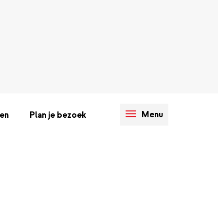
Menu
en
Plan je bezoek