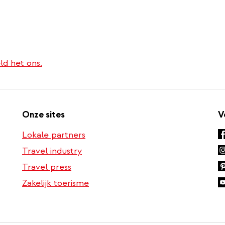
ld het ons.
Onze sites
V
Lokale partners
Travel industry
Travel press
Zakelijk toerisme