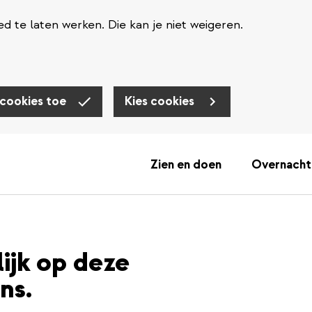
d te laten werken. Die kan je niet weigeren.
 cookies toe
Kies cookies
Zien en doen
Overnacht
lijk op deze
ns.