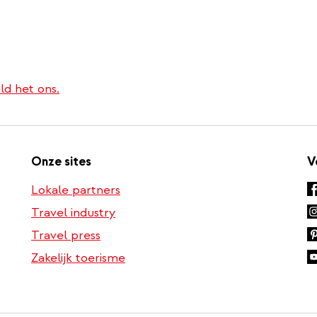
ld het ons.
Onze sites
V
Lokale partners
Travel industry
Travel press
Zakelijk toerisme