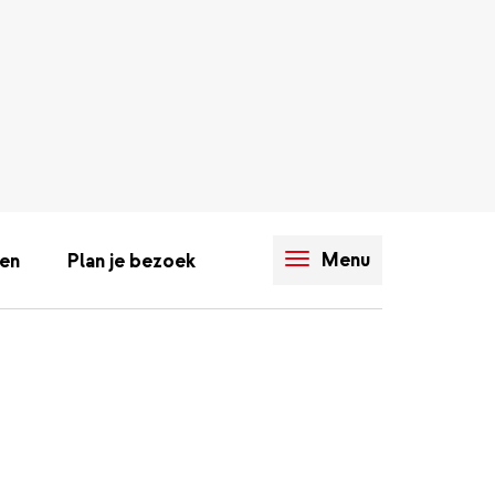
Menu
en
Plan je bezoek