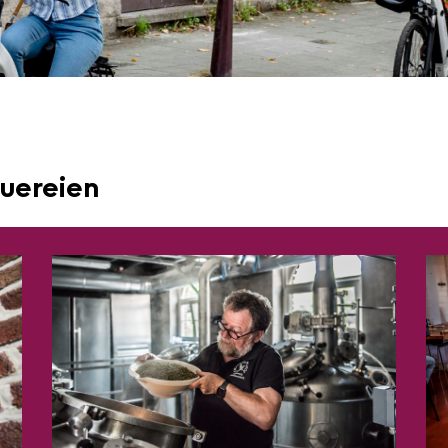
uereien