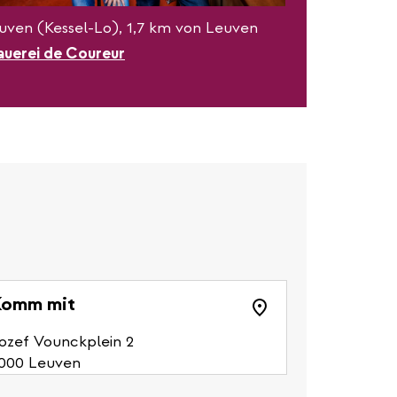
uven (Kessel-Lo), 1,7 km von Leuven
auerei de Coureur
omm mit
ozef Vounckplein 2
000 Leuven