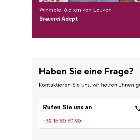
Winksele, 6,6 km von Leuven
Brauerei Adept
Haben Sie eine Frage?
Kontaktieren Sie uns, wir helfen Ihnen g
Rufen Sie uns an
(link
+32 16 20 30 20
is
a