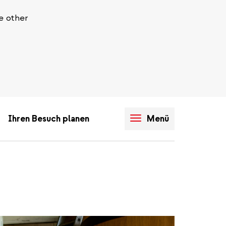
e other
Ihren Besuch planen
Menü