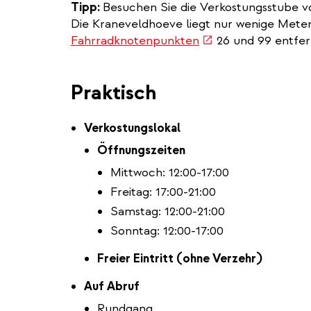
Tipp:
Besuchen Sie die Verkostungsstube 
Die Kraneveldhoeve liegt nur wenige Mete
(link
Fahrradknotenpunkten
26 und 99 entfer
is
external)
Praktisch
Verkostungslokal
Öffnungszeiten
Mittwoch: 12:00-17:00
Freitag: 17:00-21:00
Samstag: 12:00-21:00
Sonntag: 12:00-17:00
Freier Eintritt (ohne Verzehr)
Auf Abruf
Rundgang