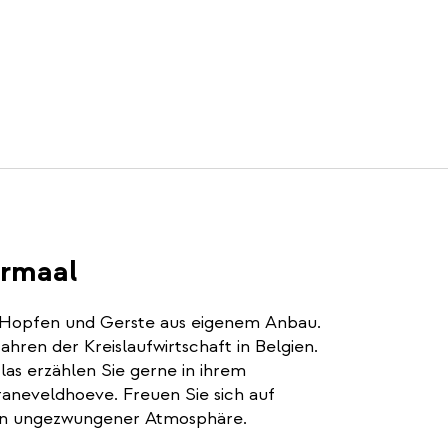
ormaal
t Hopfen und Gerste aus eigenem Anbau.
fahren der Kreislaufwirtschaft in Belgien.
las erzählen Sie gerne in ihrem
raneveldhoeve. Freuen Sie sich auf
in ungezwungener Atmosphäre.