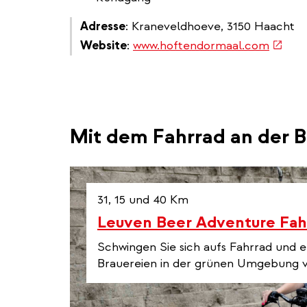
Adresse
: Kraneveldhoeve, 3150 Haacht
(link
Website
:
www.hoftendormaal.com
is
extern
Mit dem Fahrrad an der B
31, 15 und 40 Km
Leuven Beer Adventure Fah
Schwingen Sie sich aufs Fahrrad und e
Brauereien in der grünen Umgebung 