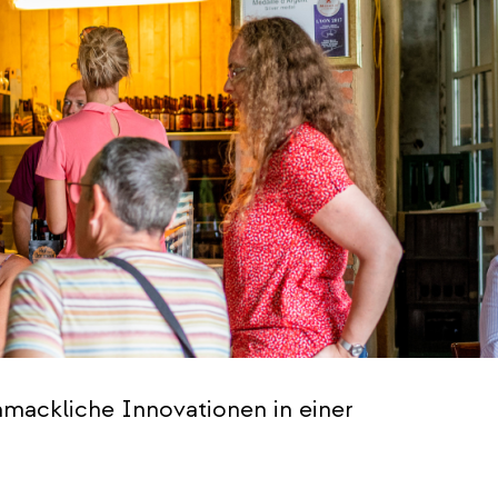
mackliche Innovationen in einer