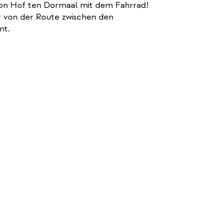
von Hof ten Dormaal mit dem Fahrrad!
r von der Route zwischen den
nt.