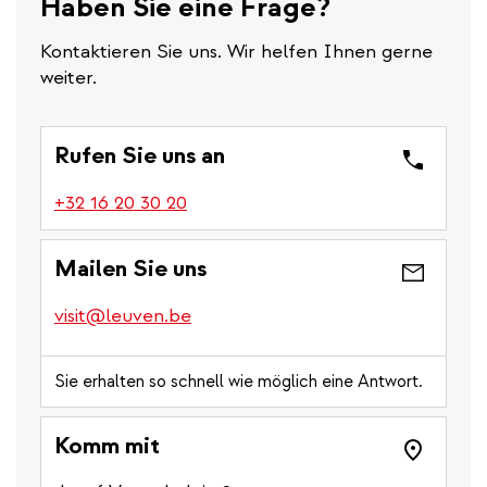
Haben Sie eine Frage?
Kontaktieren Sie uns. Wir helfen Ihnen gerne
weiter.
Rufen Sie uns an
(link
+32 16 20 30 20
is
a
Mailen Sie uns
phone
number)
visit@leuven.be
Sie erhalten so schnell wie möglich eine Antwort.
Komm mit