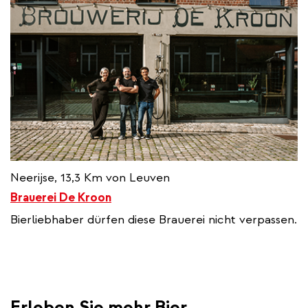
Neerijse, 13,3 Km von Leuven
Brauerei De Kroon
Bierliebhaber dürfen diese Brauerei nicht verpassen.
Erleben Sie mehr Bier