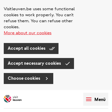
Visitleuven.be uses some functional
cookies to work properly. You can't
refuse them. You can refuse other
cookies.
More about our cookies
Accept all cookies
Accept necessary cookies
Choose cookies
Direkt
zum
Menü
Inhalt