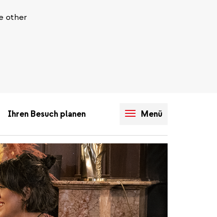
e other
Ihren Besuch planen
Menü