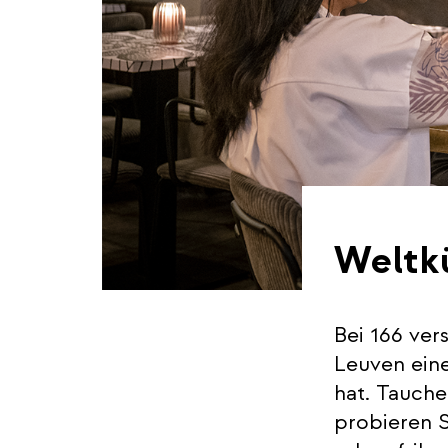
Weltk
Bei 166 ver
Leuven eine
hat. Tauche
probieren S