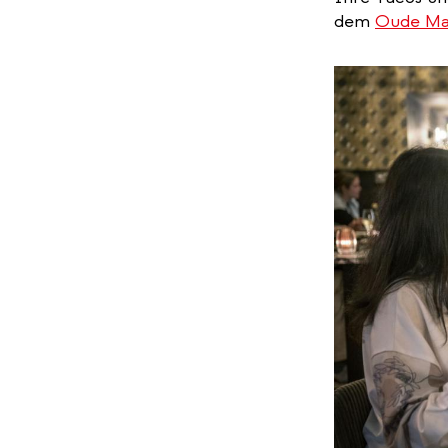
dem
Oude Ma