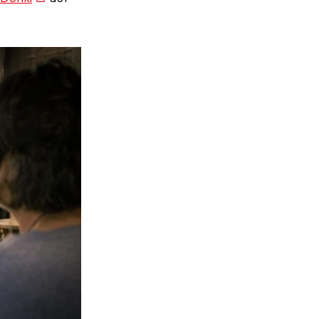
is
external)