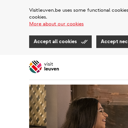
Visitleuven.be uses some functional cookie
cookies.
More about our cookies
Accept all cookies
Accept nec
Direkt
zum
Inhalt