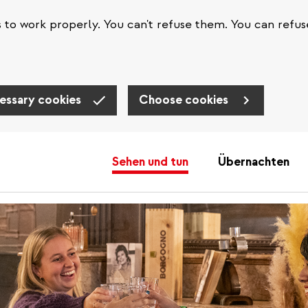
s to work properly. You can't refuse them. You can refus
essary cookies
Choose cookies
Sehen und tun
Übernachten