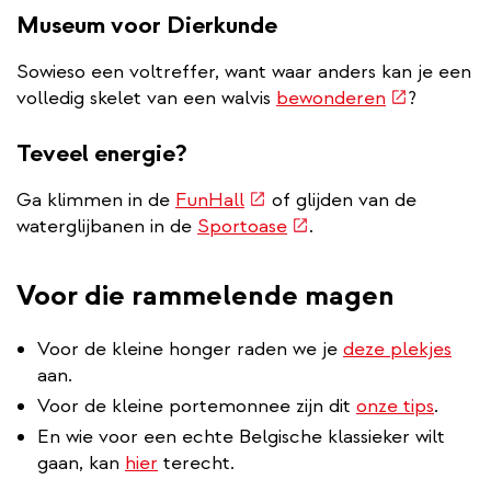
Museum voor Dierkunde
Sowieso een voltreffer, want waar anders kan je een
(externe
volledig skelet van een walvis
bewonderen
?
link)
Teveel energie?
(externe
Ga klimmen in de
FunHall
of glijden van de
link)
(externe
waterglijbanen in de
Sportoase
.
link)
Voor die rammelende magen
Voor de kleine honger raden we je
deze plekjes
aan.
Voor de kleine portemonnee zijn dit
onze tips
.
En wie voor een echte Belgische klassieker wilt
gaan, kan
hier
terecht.