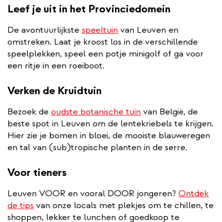
Leef je uit in het Provinciedomein
De avontuurlijkste
speeltuin
van Leuven en
omstreken. Laat je kroost los in de verschillende
speelplekken, speel een potje minigolf of ga voor
een ritje in een roeiboot.
Verken de Kruidtuin
Bezoek de
oudste botanische tuin
van België, de
beste spot in Leuven om de lentekriebels te krijgen.
Hier zie je bomen in bloei, de mooiste blauweregen
en tal van (sub)tropische planten in de serre.
Voor tieners
Leuven VOOR en vooral DOOR jongeren?
Ontdek
de tips
van onze locals met plekjes om te chillen, te
shoppen, lekker te lunchen of goedkoop te