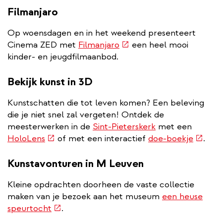
Filmanjaro
Op woensdagen en in het weekend presenteert
(externe
Cinema ZED met
Filmanjaro
een heel mooi
link)
kinder- en jeugdfilmaanbod.
Bekijk kunst in 3D
Kunstschatten die tot leven komen? Een beleving
die je niet snel zal vergeten! Ontdek de
meesterwerken in de
Sint-Pieterskerk
met een
(externe
(exter
HoloLens
of met een interactief
doe-boekje
.
link)
link)
Kunstavonturen in M Leuven
Kleine opdrachten doorheen de vaste collectie
maken van je bezoek aan het museum
een heuse
(externe
speurtocht
.
link)