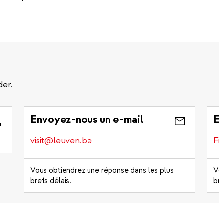
der.
Envoyez-nous un e-mail
E
visit@leuven.be
F
Vous obtiendrez une réponse dans les plus
V
brefs délais.
b