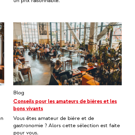
un prix raisonnable.
Blog
Conseils pour les amateurs de bières et les
bons vivants
en
Vous êtes amateur de bière et de
gastronomie ? Alors cette sélection est faite
pour vous.