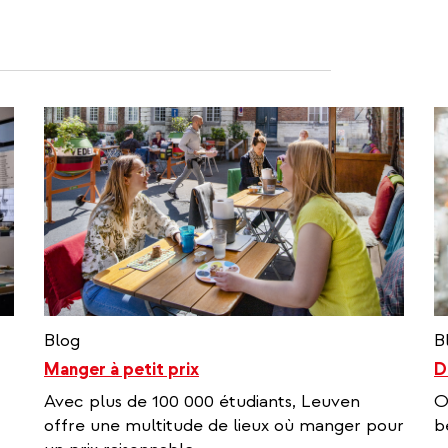
Blog
B
Manger à petit prix
D
Avec plus de 100 000 étudiants, Leuven
O
offre une multitude de lieux où manger pour
b