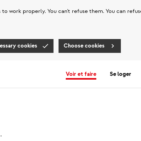
s to work properly. You can't refuse them. You can refus
essary cookies
Choose cookies
Voir et faire
Se loger
.