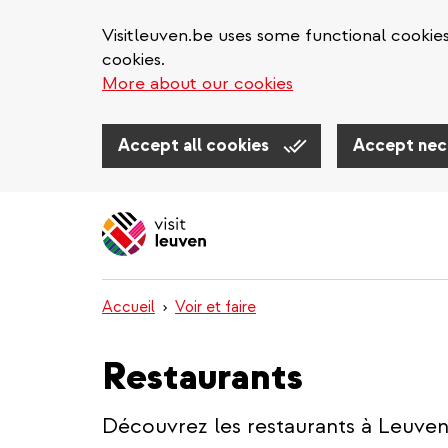
Visitleuven.be uses some functional cookie
cookies.
More about our cookies
Accept all cookies
Accept nec
Aller
au
contenu
principal
Accueil
Voir et faire
Restaurants
Découvrez les restaurants à Leuven