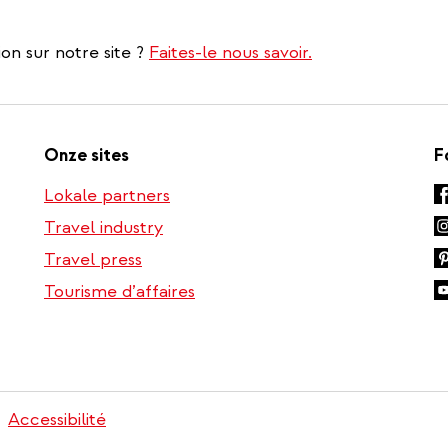
on sur notre site ?
Faites-le nous savoir.
Onze sites
F
Lokale partners
Travel industry
Travel press
Tourisme d’affaires
Accessibilité