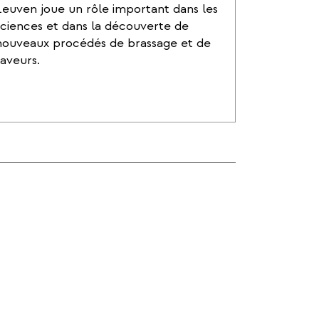
Leuven joue un rôle important dans les
sciences et dans la découverte de
nouveaux procédés de brassage et de
saveurs.