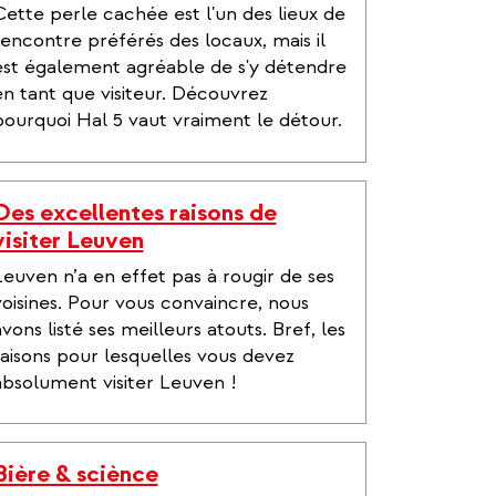
Cette perle cachée est l'un des lieux de
rencontre préférés des locaux, mais il
est également agréable de s'y détendre
en tant que visiteur. Découvrez
pourquoi Hal 5 vaut vraiment le détour.
Des excellentes raisons de
visiter Leuven
Leuven n’a en effet pas à rougir de ses
voisines. Pour vous convaincre, nous
vons listé ses meilleurs atouts. Bref, les
raisons pour lesquelles vous devez
absolument visiter Leuven !
Bière & sciènce