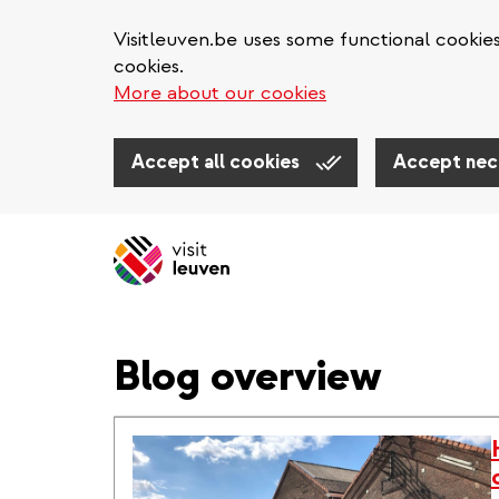
Visitleuven.be uses some functional cookie
cookies.
More about our cookies
Accept all cookies
Accept nec
Aller
au
contenu
principal
Blog overview