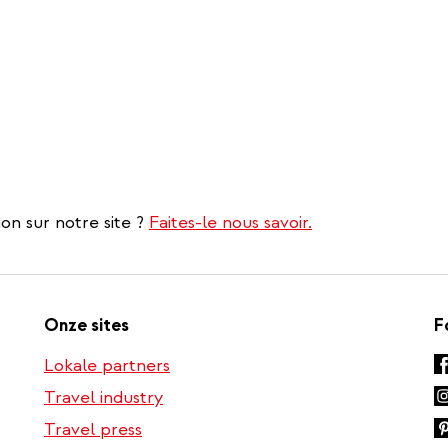
on sur notre site ?
Faites-le nous savoir.
Onze sites
F
Lokale partners
Travel industry
Travel press