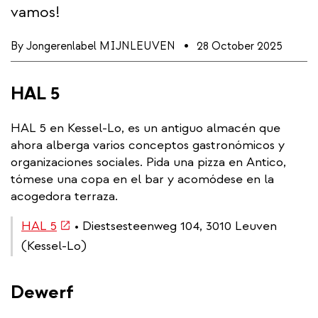
vamos!
By
Jongerenlabel MIJNLEUVEN
28 October 2025
HAL 5
HAL 5 en Kessel-Lo, es un antiguo almacén que
ahora alberga varios conceptos gastronómicos y
organizaciones sociales. Pida una pizza en Antico,
tómese una copa en el bar y acomódese en la
acogedora terraza.
(link
HAL 5
• Diestsesteenweg 104, 3010 Leuven
is
(Kessel-Lo)
external)
Dewerf