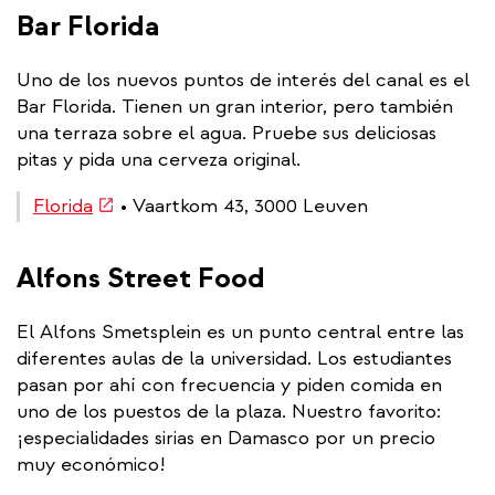
Bar Florida
Uno de los nuevos puntos de interés del canal es el
Bar Florida. Tienen un gran interior, pero también
una terraza sobre el agua. Pruebe sus deliciosas
pitas y pida una cerveza original.
(link
Florida
• Vaartkom 43, 3000 Leuven
is
external)
Alfons Street Food
El Alfons Smetsplein es un punto central entre las
diferentes aulas de la universidad. Los estudiantes
pasan por ahí con frecuencia y piden comida en
uno de los puestos de la plaza. Nuestro favorito:
¡especialidades sirias en Damasco por un precio
muy económico!