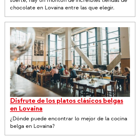
suerte, hay un montón de increíbles tiendas de
chocolate en Lovaina entre las que elegir.
Disfrute de los platos clásicos belgas
en Lovaina
¿Dónde puede encontrar lo mejor de la cocina
belga en Lovaina?