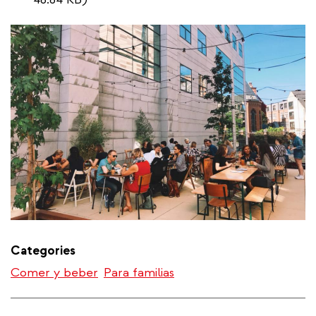
Categories
Comer y beber
Para familias