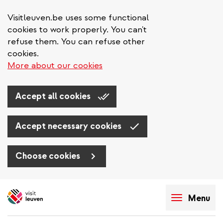
Visitleuven.be uses some functional
cookies to work properly. You can't
refuse them. You can refuse other
cookies.
More about our cookies
Accept all cookies
Accept necessary cookies
Choose cookies
Skip
to
Menu
main
content