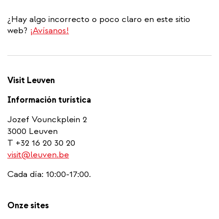
¿Hay algo incorrecto o poco claro en este sitio
web?
¡Avísanos!
Visit Leuven
Información turística
Jozef Vounckplein 2
3000 Leuven
T +32 16 20 30 20
visit@leuven.be
Cada día: 10:00-17:00.
Onze sites