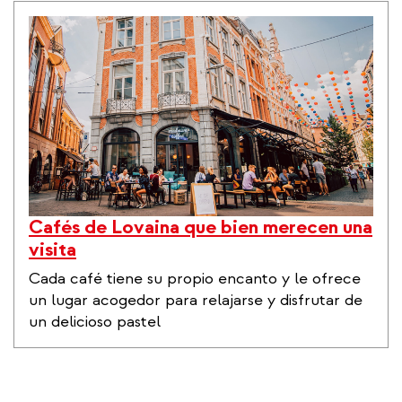
Cafés de Lovaina que bien merecen una
visita
Cada café tiene su propio encanto y le ofrece
un lugar acogedor para relajarse y disfrutar de
un delicioso pastel