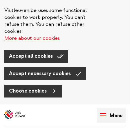
Visitleuven.be uses some functional
cookies to work properly. You can't
refuse them. You can refuse other
cookies.
More about our cookies
Accept all cookies
Accept necessary cookies
Choose cookies
Skip
to
Menu
main
content