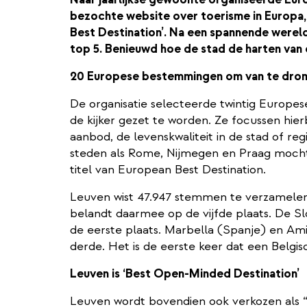
bezochte website over toerisme in Europa,
Best Destination’. Na een spannende werel
top 5. Benieuwd hoe de stad de harten van
20 Europese bestemmingen om van te dro
De organisatie selecteerde twintig Europe
de kijker gezet te worden. Ze focussen hierb
aanbod, de levenskwaliteit in de stad of re
steden als Rome, Nijmegen en Praag mocht
titel van European Best Destination.
Leuven wist 47.947 stemmen te verzamelen u
belandt daarmee op de vijfde plaats. De Sl
de eerste plaats. Marbella (Spanje) en Ami
derde. Het is de eerste keer dat een Belgis
Leuven is ‘Best Open-Minded Destination’
Leuven wordt bovendien ook verkozen als 