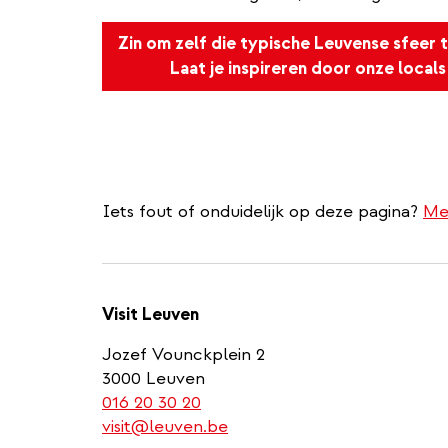
Zin om zelf die typische Leuvense sfeer 
Laat je inspireren door onze locals
Iets fout of onduidelijk op deze pagina?
Me
Visit Leuven
Jozef Vounckplein 2
3000 Leuven
(link
016 20 30 20
is
visit@leuven.be