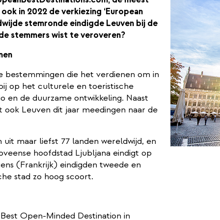
 ook in 2022 de verkiezing ‘European
dwijde stemronde eindigde Leuven bij de
 de stemmers wist te veroveren?
men
se bestemmingen die het verdienen om in
ij op het culturele en toeristische
gio en de duurzame ontwikkeling. Naast
 ook Leuven dit jaar meedingen naar de
it maar liefst 77 landen wereldwijd, en
oveense hoofdstad Ljubljana eindigt op
ens (Frankrijk) eindigden tweede en
che stad zo hoog scoort.
“Best Open-Minded Destination in