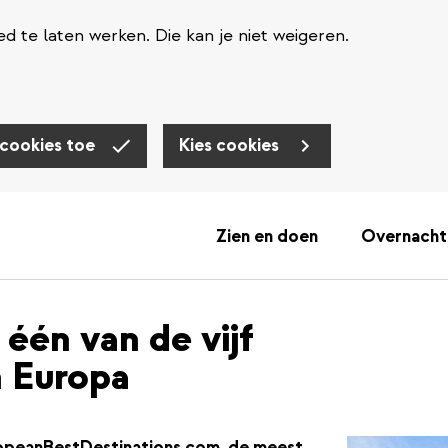
d te laten werken. Die kan je niet weigeren.
 cookies toe
Kies cookies
Zien en doen
Overnacht
één van de vijf
 Europa
ropeanBestDestinations.com, de meest