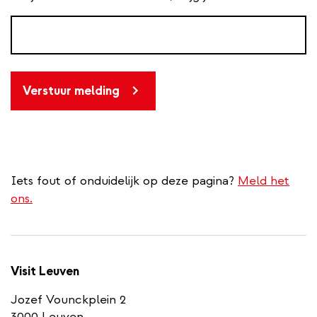
Verstuur melding
Iets fout of onduidelijk op deze pagina?
Meld het
ons.
Visit Leuven
Jozef Vounckplein 2
3000 Leuven