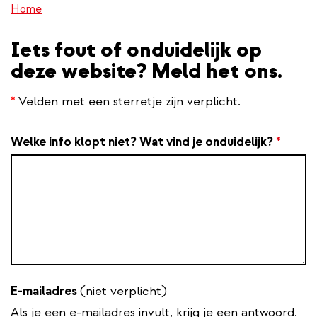
Home
inhoud
gaan
Iets fout of onduidelijk op
deze website? Meld het ons.
*
Velden met een sterretje zijn verplicht.
Welke info klopt niet? Wat vind je onduidelijk?
*
E-mailadres
(niet verplicht)
Als je een e-mailadres invult, krijg je een antwoord.