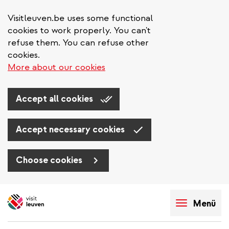
Visitleuven.be uses some functional
cookies to work properly. You can't
refuse them. You can refuse other
cookies.
More about our cookies
Accept all cookies
Accept necessary cookies
Choose cookies
Direkt
zum
Menü
Inhalt