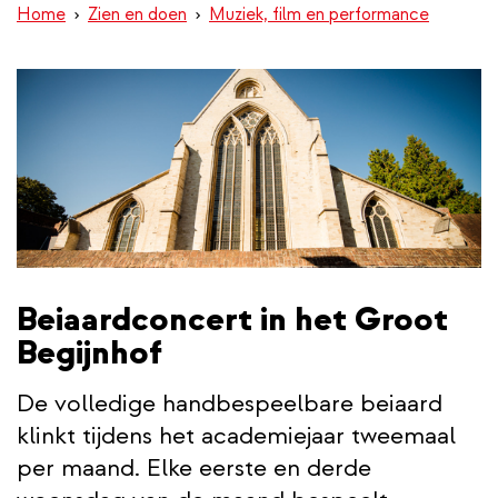
Home
Zien en doen
Muziek, film en performance
inhoud
gaan
Beiaardconcert in het Groot
Begijnhof
De volledige handbespeelbare beiaard
klinkt tijdens het academiejaar tweemaal
per maand. Elke eerste en derde