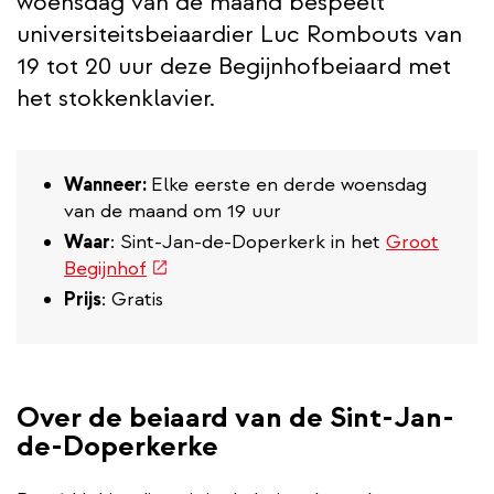
woensdag van de maand bespeelt
universiteitsbeiaardier Luc Rombouts van
19 tot 20 uur deze Begijnhofbeiaard met
het stokkenklavier.
Wanneer:
Elke eerste en derde woensdag
van de maand om 19 uur
Waar
: Sint-Jan-de-Doperkerk in het
Groot
(externe
Begijnhof
link)
Prijs
: Gratis
Over de beiaard van de Sint-Jan-
de-Doperkerke