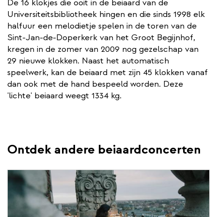
De 16 klokjes die ooit in de beiaard van de
Universiteitsbibliotheek hingen en die sinds 1998 elk
halfuur een melodietje spelen in de toren van de
Sint-Jan-de-Doperkerk van het Groot Begijnhof,
kregen in de zomer van 2009 nog gezelschap van
29 nieuwe klokken. Naast het automatisch
speelwerk, kan de beiaard met zijn 45 klokken vanaf
dan ook met de hand bespeeld worden. Deze
'lichte' beiaard weegt 1334 kg.
Ontdek andere beiaardconcerten