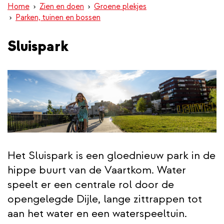
Home
Zien en doen
Groene plekjes
inhoud
Parken, tuinen en bossen
gaan
Sluispark
Het Sluispark is een gloednieuw park in de
hippe buurt van de Vaartkom. Water
speelt er een centrale rol door de
opengelegde Dijle, lange zittrappen tot
aan het water en een waterspeeltuin.