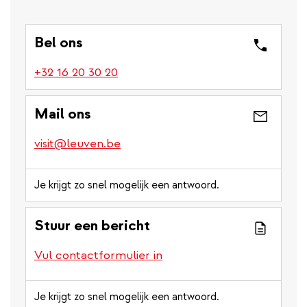
Bel ons
(link
+32 16 20 30 20
is
a
Mail ons
phone
number)
visit@leuven.be
Je krijgt zo snel mogelijk een antwoord.
Stuur een bericht
Vul contactformulier in
Je krijgt zo snel mogelijk een antwoord.