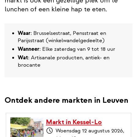
markt is ook een gezellige plek om te
lunchen of een kleine hap te eten.
Waar
: Brusselsestraat, Pensstraat en
Parijsstraat (winkelwandelgedeelte)
Wanneer
: Elke zaterdag van 9 tot 18 uur
Wat
: Artisanale producten, antiek- en
brocante
Ontdek andere markten in Leuven
Markt in Kessel-Lo
Woensdag 12 augustus 2026,