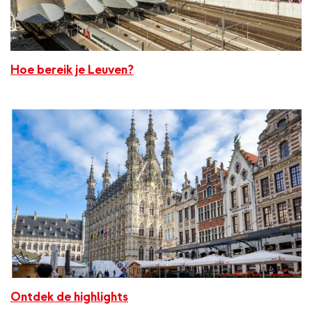
Hoe bereik je Leuven?
Ontdek de highlights