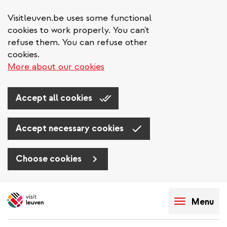
Visitleuven.be uses some functional
cookies to work properly. You can't
refuse them. You can refuse other
cookies.
More about our cookies
Accept all cookies
Accept necessary cookies
Choose cookies
Skip
to
Menu
main
content