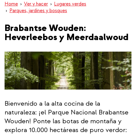
Home
Ver y hacer
Lugares verdes
Parques, jardines y bosques
Brabantse Wouden:
Heverleebos y Meerdaalwoud
Bienvenido a la alta cocina de la
naturaleza: ¡el Parque Nacional Brabantse
Wouden! Ponte las botas de montaña y
explora 10.000 hectáreas de puro verdor: