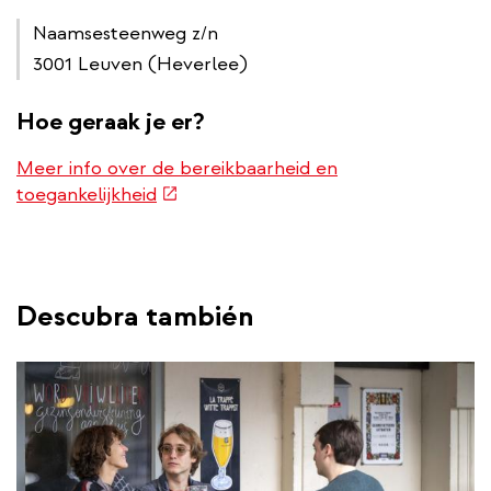
Naamsesteenweg z/n
3001 Leuven (Heverlee)
Hoe geraak je er?
Meer info over de bereikbaarheid en
(link
toegankelijkheid
is
external)
Descubra también