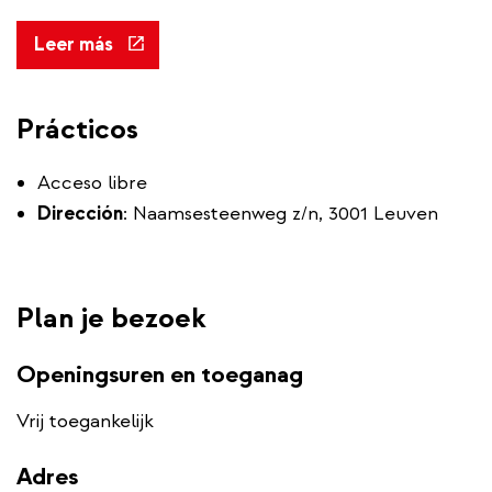
(link
Leer más
is
external)
Prácticos
Acceso libre
Dirección
: Naamsesteenweg z/n, 3001 Leuven
Plan je bezoek
Openingsuren en toeganag
Vrij toegankelijk
Adres