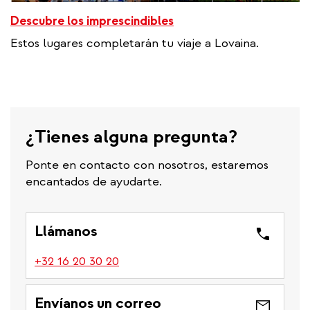
Descubre los imprescindibles
Estos lugares completarán tu viaje a Lovaina.
¿Tienes alguna pregunta?
Ponte en contacto con nosotros, estaremos
encantados de ayudarte.
Llámanos
(link
+32 16 20 30 20
is
a
Envíanos un correo