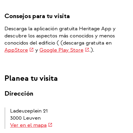
Consejos para tu visita
Descarga la aplicación gratuita Heritage App y
descubre los aspectos más conocidos y menos
conocidos del edificio ( (descarga gratuita en
(link
(link
AppStore
y
Google Play Store
.).
is
is
external)
external)
Planea tu visita
Dirección
Ladeuzeplein 21
3000 Leuven
(link
Ver en el mapa
is