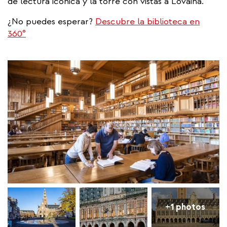
de lectura icónica y la torre con vistas a Lovaina.
¿No puedes esperar?
Descubre la biblioteca en
360°
+1 photos