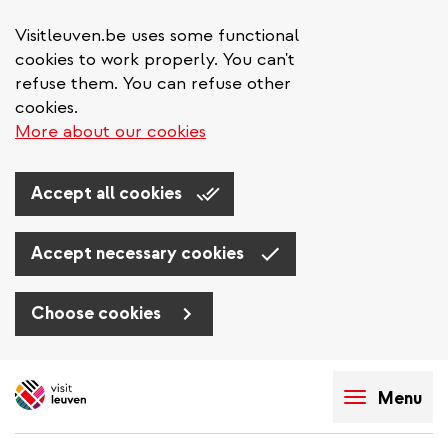
Visitleuven.be uses some functional
cookies to work properly. You can't
refuse them. You can refuse other
cookies.
More about our cookies
Accept all cookies
Accept necessary cookies
Choose cookies
Skip
to
Menu
main
content