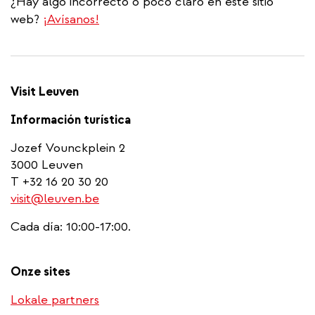
¿Hay algo incorrecto o poco claro en este sitio
web?
¡Avísanos!
Visit Leuven
Información turística
Jozef Vounckplein 2
3000 Leuven
T +32 16 20 30 20
visit@leuven.be
Cada día: 10:00-17:00.
Onze sites
Lokale partners