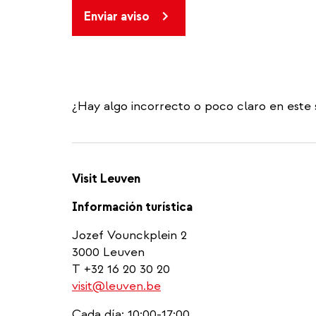
Enviar aviso
¿Hay algo incorrecto o poco claro en este 
Visit Leuven
Información turística
Jozef Vounckplein 2
3000 Leuven
T +32 16 20 30 20
visit@leuven.be
Cada día: 10:00-17:00.