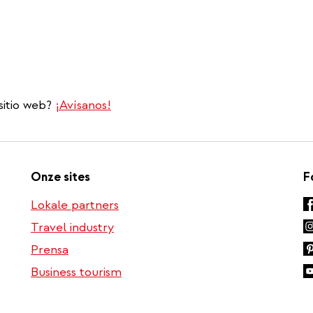
sitio web?
¡Avísanos!
Onze sites
F
Lokale partners
Travel industry
Prensa
Business tourism