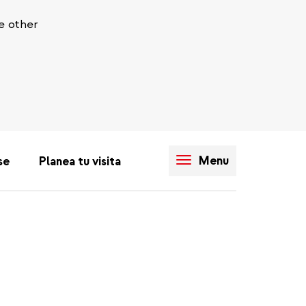
e other
Menu
se
Planea tu visita