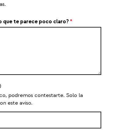
as.
o que te parece poco claro?
*
)
ico, podremos contestarte. Solo la
on este aviso.