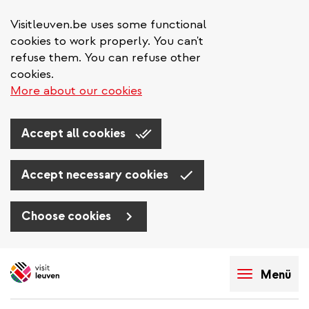
Visitleuven.be uses some functional
cookies to work properly. You can't
refuse them. You can refuse other
cookies.
More about our cookies
Accept all cookies
Accept necessary cookies
Choose cookies
Direkt
zum
Menü
Inhalt